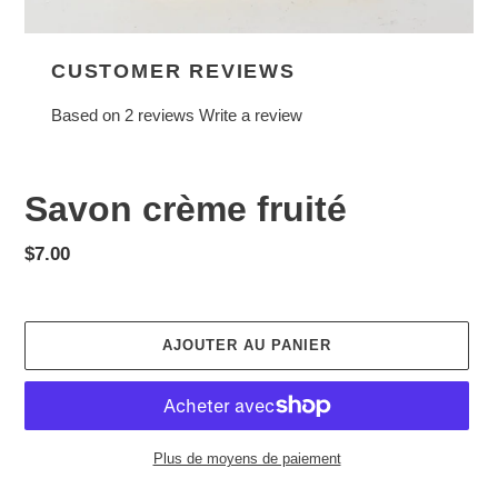
CUSTOMER REVIEWS
Based on 2 reviews
Write a review
Savon crème fruité
Prix
$7.00
normal
AJOUTER AU PANIER
Plus de moyens de paiement